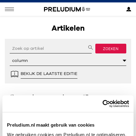
Artikelen
ZOEKEN
BEKIJK DE LAATSTE EDITIE
Geen resultaten gevonden voor “”.
Preludium.nl maakt gebruik van cookies
We gebruiken cookies om Preludium.nl te optimaliseren.