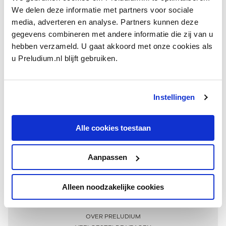
We delen deze informatie met partners voor sociale
media, adverteren en analyse. Partners kunnen deze
gegevens combineren met andere informatie die zij van u
hebben verzameld. U gaat akkoord met onze cookies als
u Preludium.nl blijft gebruiken.
Instellingen
Ontvang één keer per maand onze beste artikelen
over klassieke muziek
Alle cookies toestaan
Aanpassen
AANMELDEN NIEUWSBRIEF
Alleen noodzakelijke cookies
Meer informatie
OVER PRELUDIUM