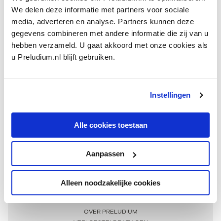
We delen deze informatie met partners voor sociale
media, adverteren en analyse. Partners kunnen deze
gegevens combineren met andere informatie die zij van u
hebben verzameld. U gaat akkoord met onze cookies als
u Preludium.nl blijft gebruiken.
Instellingen
Ontvang één keer per maand onze beste artikelen
over klassieke muziek
Alle cookies toestaan
Aanpassen
AANMELDEN NIEUWSBRIEF
Alleen noodzakelijke cookies
Meer informatie
OVER PRELUDIUM