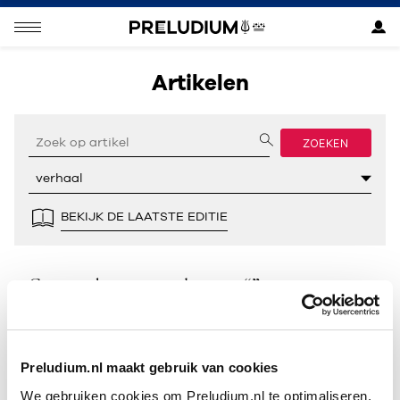
Artikelen
ZOEKEN
BEKIJK DE LAATSTE EDITIE
Geen resultaten gevonden voor “”.
Preludium.nl maakt gebruik van cookies
We gebruiken cookies om Preludium.nl te optimaliseren.