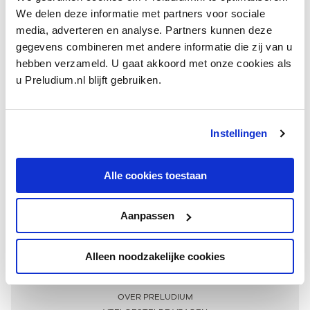
We delen deze informatie met partners voor sociale
media, adverteren en analyse. Partners kunnen deze
gegevens combineren met andere informatie die zij van u
hebben verzameld. U gaat akkoord met onze cookies als
u Preludium.nl blijft gebruiken.
Instellingen
Ontvang één keer per maand onze beste artikelen
over klassieke muziek
Alle cookies toestaan
Aanpassen
AANMELDEN NIEUWSBRIEF
Alleen noodzakelijke cookies
Meer informatie
OVER PRELUDIUM