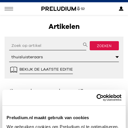
Artikelen
ZOEKEN
BEKIJK DE LAATSTE EDITIE
Geen resultaten gevonden voor “”.
Preludium.nl maakt gebruik van cookies
We gebruiken cookies om Preludium.nl te optimaliseren.