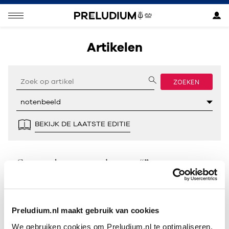
Artikelen
ZOEKEN
BEKIJK DE LAATSTE EDITIE
Geen resultaten gevonden voor “”.
Preludium.nl maakt gebruik van cookies
We gebruiken cookies om Preludium.nl te optimaliseren.