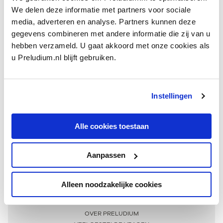
We delen deze informatie met partners voor sociale
media, adverteren en analyse. Partners kunnen deze
gegevens combineren met andere informatie die zij van u
hebben verzameld. U gaat akkoord met onze cookies als
u Preludium.nl blijft gebruiken.
Instellingen
Ontvang één keer per maand onze beste artikelen
over klassieke muziek
Alle cookies toestaan
Aanpassen
AANMELDEN NIEUWSBRIEF
Alleen noodzakelijke cookies
Meer informatie
OVER PRELUDIUM