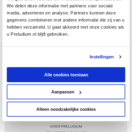
We delen deze informatie met partners voor sociale
media, adverteren en analyse. Partners kunnen deze
gegevens combineren met andere informatie die zij van u
hebben verzameld. U gaat akkoord met onze cookies als
u Preludium.nl blijft gebruiken.
Instellingen
Ontvang één keer per maand onze beste artikelen
over klassieke muziek
Alle cookies toestaan
Aanpassen
AANMELDEN NIEUWSBRIEF
Alleen noodzakelijke cookies
Meer informatie
OVER PRELUDIUM