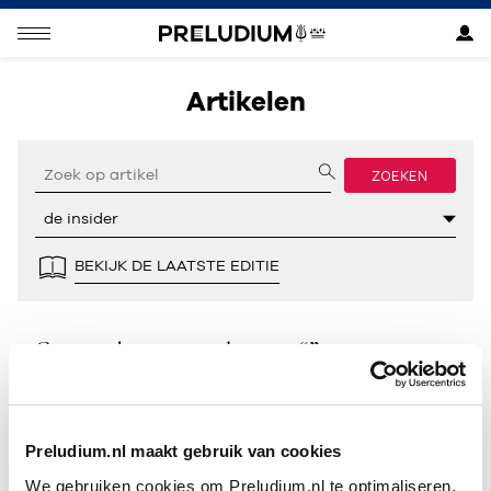
Artikelen
ZOEKEN
BEKIJK DE LAATSTE EDITIE
Geen resultaten gevonden voor “”.
Preludium.nl maakt gebruik van cookies
We gebruiken cookies om Preludium.nl te optimaliseren.