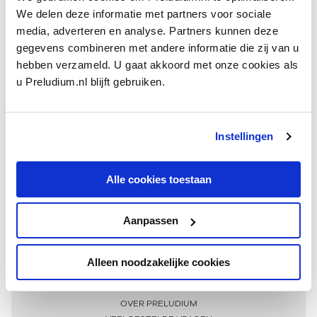
We delen deze informatie met partners voor sociale
media, adverteren en analyse. Partners kunnen deze
gegevens combineren met andere informatie die zij van u
hebben verzameld. U gaat akkoord met onze cookies als
u Preludium.nl blijft gebruiken.
Instellingen
Ontvang één keer per maand onze beste artikelen
over klassieke muziek
Alle cookies toestaan
Aanpassen
AANMELDEN NIEUWSBRIEF
Alleen noodzakelijke cookies
Meer informatie
OVER PRELUDIUM