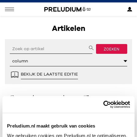
Artikelen
ZOEKEN
BEKIJK DE LAATSTE EDITIE
Geen resultaten gevonden voor “”.
Preludium.nl maakt gebruik van cookies
We gebruiken cookies om Preludium.nl te optimaliseren.