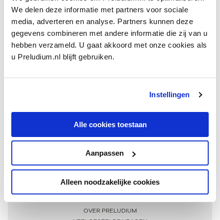
We delen deze informatie met partners voor sociale
media, adverteren en analyse. Partners kunnen deze
gegevens combineren met andere informatie die zij van u
hebben verzameld. U gaat akkoord met onze cookies als
u Preludium.nl blijft gebruiken.
Instellingen
Ontvang één keer per maand onze beste artikelen
over klassieke muziek
Alle cookies toestaan
Aanpassen
AANMELDEN NIEUWSBRIEF
Alleen noodzakelijke cookies
Meer informatie
OVER PRELUDIUM