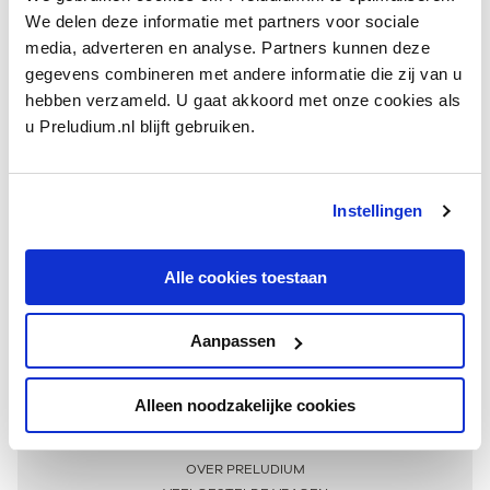
We delen deze informatie met partners voor sociale
media, adverteren en analyse. Partners kunnen deze
gegevens combineren met andere informatie die zij van u
hebben verzameld. U gaat akkoord met onze cookies als
u Preludium.nl blijft gebruiken.
Instellingen
Ontvang één keer per maand onze beste artikelen
over klassieke muziek
Alle cookies toestaan
Aanpassen
AANMELDEN NIEUWSBRIEF
Alleen noodzakelijke cookies
Meer informatie
OVER PRELUDIUM