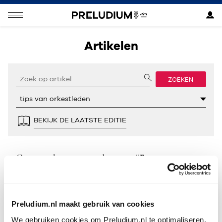
Artikelen
ZOEKEN
BEKIJK DE LAATSTE EDITIE
Geen resultaten gevonden voor “”.
Preludium.nl maakt gebruik van cookies
We gebruiken cookies om Preludium.nl te optimaliseren.