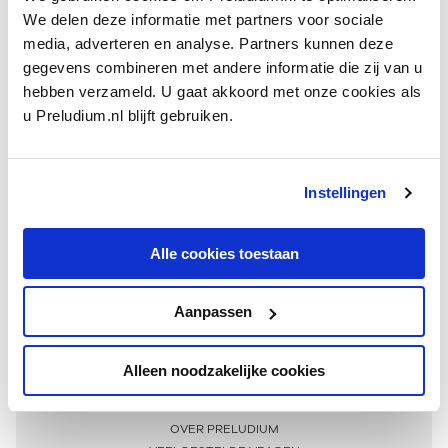
We delen deze informatie met partners voor sociale
media, adverteren en analyse. Partners kunnen deze
gegevens combineren met andere informatie die zij van u
hebben verzameld. U gaat akkoord met onze cookies als
u Preludium.nl blijft gebruiken.
Instellingen
Ontvang één keer per maand onze beste artikelen
over klassieke muziek
Alle cookies toestaan
Aanpassen
AANMELDEN NIEUWSBRIEF
Alleen noodzakelijke cookies
Meer informatie
OVER PRELUDIUM