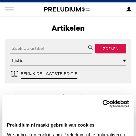
Artikelen
ZOEKEN
BEKIJK DE LAATSTE EDITIE
Geen resultaten gevonden voor “”.
Preludium.nl maakt gebruik van cookies
We gebruiken cookies om Preludium.nl te optimaliseren.