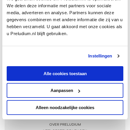
We delen deze informatie met partners voor sociale
media, adverteren en analyse. Partners kunnen deze
gegevens combineren met andere informatie die zij van u
hebben verzameld. U gaat akkoord met onze cookies als
u Preludium.nl blijft gebruiken.
Instellingen
Ontvang één keer per maand onze beste artikelen
over klassieke muziek
Alle cookies toestaan
Aanpassen
AANMELDEN NIEUWSBRIEF
Alleen noodzakelijke cookies
Meer informatie
OVER PRELUDIUM