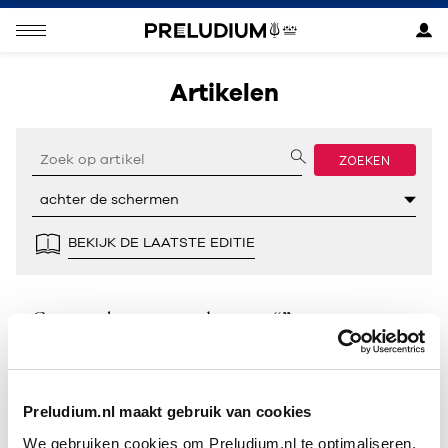
Artikelen
ZOEKEN
BEKIJK DE LAATSTE EDITIE
Geen resultaten gevonden voor “”.
Preludium.nl maakt gebruik van cookies
We gebruiken cookies om Preludium.nl te optimaliseren.