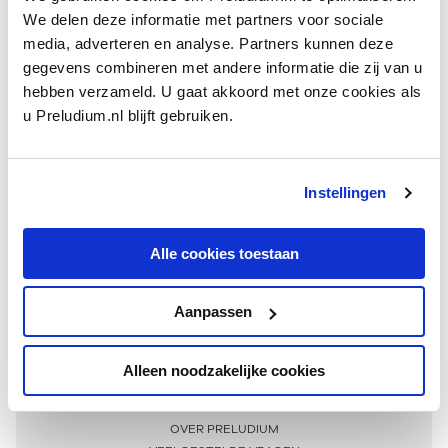
We delen deze informatie met partners voor sociale
media, adverteren en analyse. Partners kunnen deze
gegevens combineren met andere informatie die zij van u
hebben verzameld. U gaat akkoord met onze cookies als
u Preludium.nl blijft gebruiken.
Instellingen
Ontvang één keer per maand onze beste artikelen
over klassieke muziek
Alle cookies toestaan
Aanpassen
AANMELDEN NIEUWSBRIEF
Alleen noodzakelijke cookies
Meer informatie
OVER PRELUDIUM