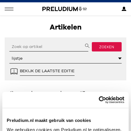
Artikelen
ZOEKEN
BEKIJK DE LAATSTE EDITIE
Geen resultaten gevonden voor “”.
Preludium.nl maakt gebruik van cookies
We gebruiken cookies om Preludium.nl te optimaliseren.