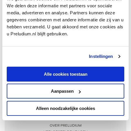
We delen deze informatie met partners voor sociale
media, adverteren en analyse. Partners kunnen deze
gegevens combineren met andere informatie die zij van u
hebben verzameld. U gaat akkoord met onze cookies als
u Preludium.nl blijft gebruiken.
Instellingen
Ontvang één keer per maand onze beste artikelen
over klassieke muziek
Alle cookies toestaan
Aanpassen
AANMELDEN NIEUWSBRIEF
Alleen noodzakelijke cookies
Meer informatie
OVER PRELUDIUM