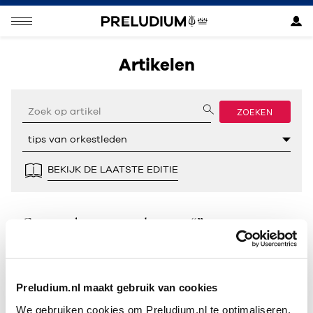
Artikelen
ZOEKEN
BEKIJK DE LAATSTE EDITIE
Geen resultaten gevonden voor “”.
Preludium.nl maakt gebruik van cookies
We gebruiken cookies om Preludium.nl te optimaliseren.