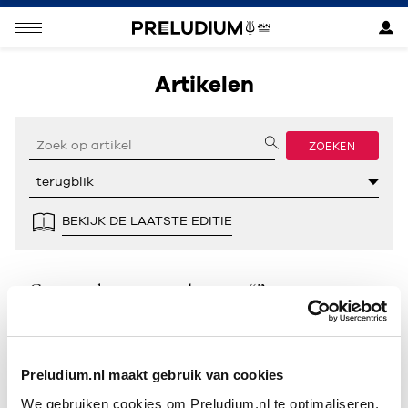
Artikelen
ZOEKEN
BEKIJK DE LAATSTE EDITIE
Geen resultaten gevonden voor “”.
Preludium.nl maakt gebruik van cookies
We gebruiken cookies om Preludium.nl te optimaliseren.