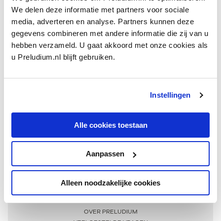
We delen deze informatie met partners voor sociale
media, adverteren en analyse. Partners kunnen deze
gegevens combineren met andere informatie die zij van u
hebben verzameld. U gaat akkoord met onze cookies als
u Preludium.nl blijft gebruiken.
Instellingen
Ontvang één keer per maand onze beste artikelen
over klassieke muziek
Alle cookies toestaan
Aanpassen
AANMELDEN NIEUWSBRIEF
Alleen noodzakelijke cookies
Meer informatie
OVER PRELUDIUM