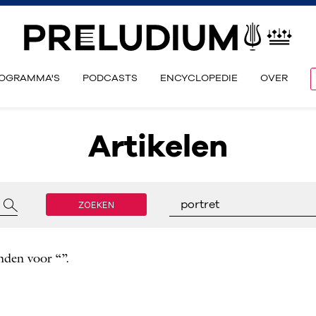
OGRAMMA'S
PODCASTS
ENCYCLOPEDIE
OVER
Artikelen
ZOEKEN
portret
nden voor “”.