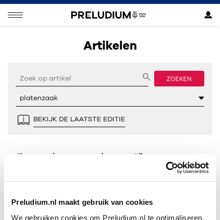
Artikelen
ZOEKEN
BEKIJK DE LAATSTE EDITIE
Geen resultaten gevonden voor “”.
Preludium.nl maakt gebruik van cookies
We gebruiken cookies om Preludium.nl te optimaliseren.