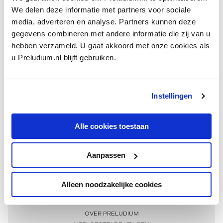
We delen deze informatie met partners voor sociale
media, adverteren en analyse. Partners kunnen deze
gegevens combineren met andere informatie die zij van u
hebben verzameld. U gaat akkoord met onze cookies als
u Preludium.nl blijft gebruiken.
Instellingen
Ontvang één keer per maand onze beste artikelen
over klassieke muziek
Alle cookies toestaan
Aanpassen
AANMELDEN NIEUWSBRIEF
Alleen noodzakelijke cookies
Meer informatie
OVER PRELUDIUM