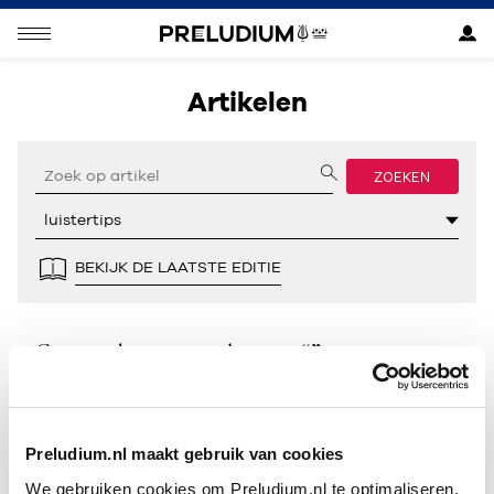
Artikelen
ZOEKEN
BEKIJK DE LAATSTE EDITIE
Geen resultaten gevonden voor “”.
Preludium.nl maakt gebruik van cookies
We gebruiken cookies om Preludium.nl te optimaliseren.