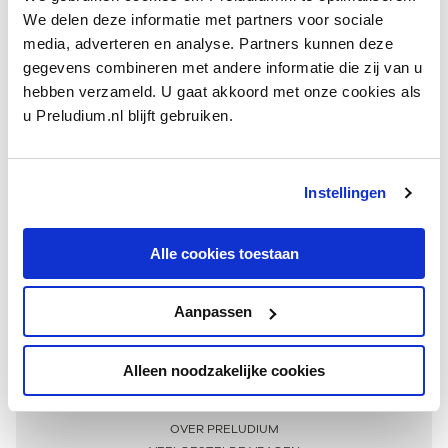
We delen deze informatie met partners voor sociale
media, adverteren en analyse. Partners kunnen deze
gegevens combineren met andere informatie die zij van u
hebben verzameld. U gaat akkoord met onze cookies als
u Preludium.nl blijft gebruiken.
Instellingen
Ontvang één keer per maand onze beste artikelen
over klassieke muziek
Alle cookies toestaan
Aanpassen
AANMELDEN NIEUWSBRIEF
Alleen noodzakelijke cookies
Meer informatie
OVER PRELUDIUM