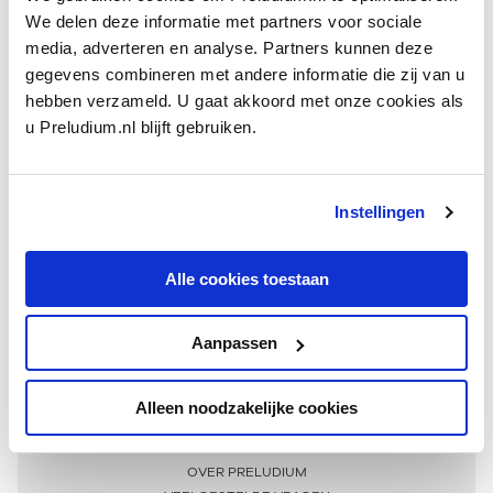
We delen deze informatie met partners voor sociale
media, adverteren en analyse. Partners kunnen deze
gegevens combineren met andere informatie die zij van u
hebben verzameld. U gaat akkoord met onze cookies als
u Preludium.nl blijft gebruiken.
Instellingen
Ontvang één keer per maand onze beste artikelen
over klassieke muziek
Alle cookies toestaan
Aanpassen
AANMELDEN NIEUWSBRIEF
Alleen noodzakelijke cookies
Meer informatie
OVER PRELUDIUM