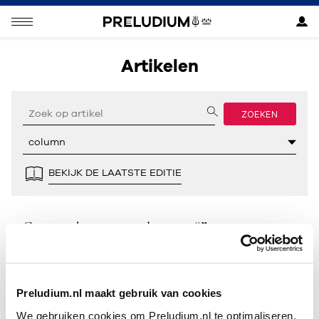
Artikelen
ZOEKEN
BEKIJK DE LAATSTE EDITIE
Geen resultaten gevonden voor “”.
Preludium.nl maakt gebruik van cookies
We gebruiken cookies om Preludium.nl te optimaliseren.