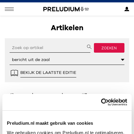
Artikelen
ZOEKEN
BEKIJK DE LAATSTE EDITIE
Geen resultaten gevonden voor “”.
Preludium.nl maakt gebruik van cookies
We gebruiken cookies om Preludium.nl te optimaliseren.