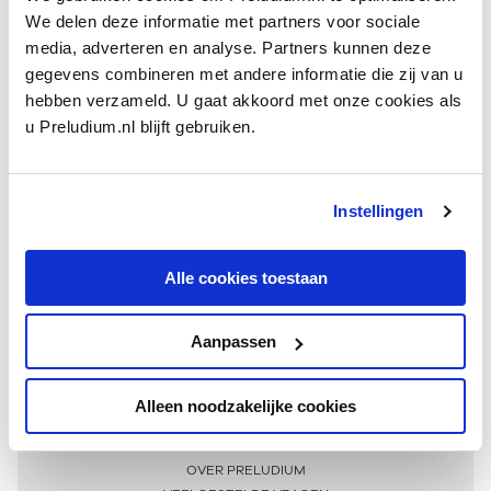
We delen deze informatie met partners voor sociale
media, adverteren en analyse. Partners kunnen deze
gegevens combineren met andere informatie die zij van u
hebben verzameld. U gaat akkoord met onze cookies als
u Preludium.nl blijft gebruiken.
Instellingen
Ontvang één keer per maand onze beste artikelen
over klassieke muziek
Alle cookies toestaan
Aanpassen
AANMELDEN NIEUWSBRIEF
Alleen noodzakelijke cookies
Meer informatie
OVER PRELUDIUM