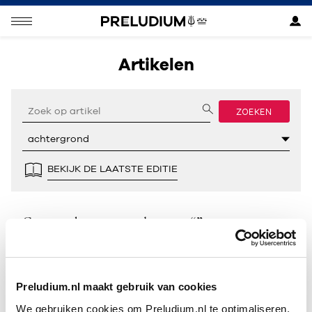
Artikelen
ZOEKEN
BEKIJK DE LAATSTE EDITIE
Geen resultaten gevonden voor “”.
Preludium.nl maakt gebruik van cookies
We gebruiken cookies om Preludium.nl te optimaliseren.