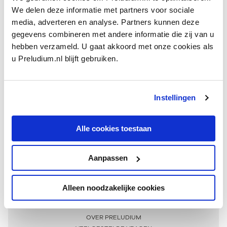
We delen deze informatie met partners voor sociale
media, adverteren en analyse. Partners kunnen deze
gegevens combineren met andere informatie die zij van u
hebben verzameld. U gaat akkoord met onze cookies als
u Preludium.nl blijft gebruiken.
Instellingen
Ontvang één keer per maand onze beste artikelen
over klassieke muziek
Alle cookies toestaan
Aanpassen
AANMELDEN NIEUWSBRIEF
Alleen noodzakelijke cookies
Meer informatie
OVER PRELUDIUM