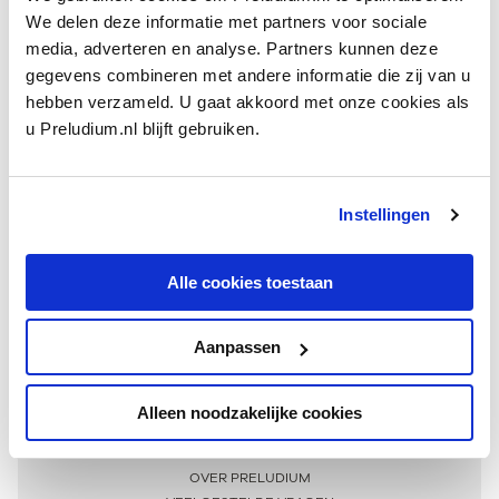
We delen deze informatie met partners voor sociale
media, adverteren en analyse. Partners kunnen deze
gegevens combineren met andere informatie die zij van u
hebben verzameld. U gaat akkoord met onze cookies als
u Preludium.nl blijft gebruiken.
Instellingen
Ontvang één keer per maand onze beste artikelen
over klassieke muziek
Alle cookies toestaan
Aanpassen
AANMELDEN NIEUWSBRIEF
Alleen noodzakelijke cookies
Meer informatie
OVER PRELUDIUM