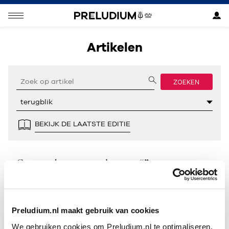
Artikelen
ZOEKEN
BEKIJK DE LAATSTE EDITIE
Geen resultaten gevonden voor “”.
Preludium.nl maakt gebruik van cookies
We gebruiken cookies om Preludium.nl te optimaliseren.