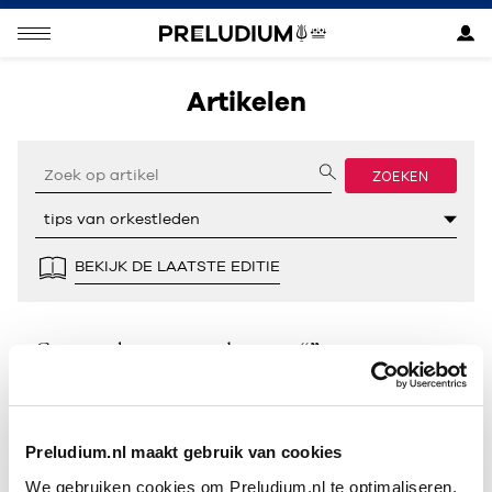
Artikelen
ZOEKEN
BEKIJK DE LAATSTE EDITIE
Geen resultaten gevonden voor “”.
Preludium.nl maakt gebruik van cookies
We gebruiken cookies om Preludium.nl te optimaliseren.