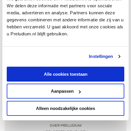
We delen deze informatie met partners voor sociale
media, adverteren en analyse. Partners kunnen deze
gegevens combineren met andere informatie die zij van u
hebben verzameld. U gaat akkoord met onze cookies als
u Preludium.nl blijft gebruiken.
Instellingen
Ontvang één keer per maand onze beste artikelen
over klassieke muziek
Alle cookies toestaan
Aanpassen
AANMELDEN NIEUWSBRIEF
Alleen noodzakelijke cookies
Meer informatie
OVER PRELUDIUM