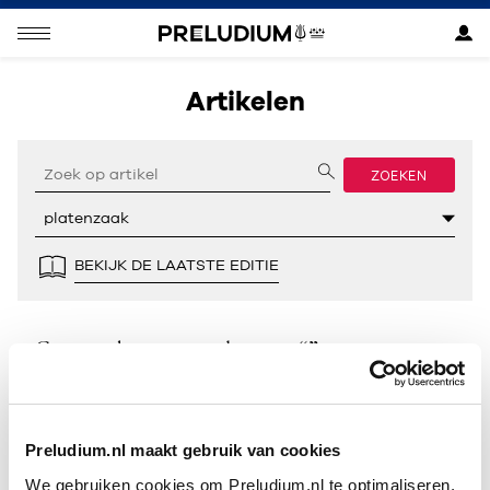
Artikelen
ZOEKEN
BEKIJK DE LAATSTE EDITIE
Geen resultaten gevonden voor “”.
Preludium.nl maakt gebruik van cookies
We gebruiken cookies om Preludium.nl te optimaliseren.