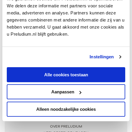
We delen deze informatie met partners voor sociale
media, adverteren en analyse. Partners kunnen deze
gegevens combineren met andere informatie die zij van u
hebben verzameld. U gaat akkoord met onze cookies als
u Preludium.nl blijft gebruiken.
Instellingen
Ontvang één keer per maand onze beste artikelen
over klassieke muziek
Alle cookies toestaan
Aanpassen
AANMELDEN NIEUWSBRIEF
Alleen noodzakelijke cookies
Meer informatie
OVER PRELUDIUM