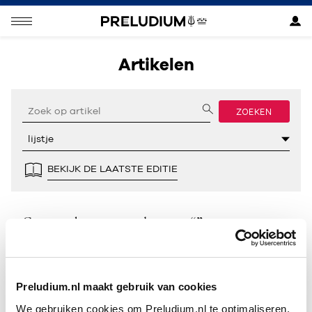
Artikelen
ZOEKEN
BEKIJK DE LAATSTE EDITIE
Geen resultaten gevonden voor “”.
Preludium.nl maakt gebruik van cookies
We gebruiken cookies om Preludium.nl te optimaliseren.