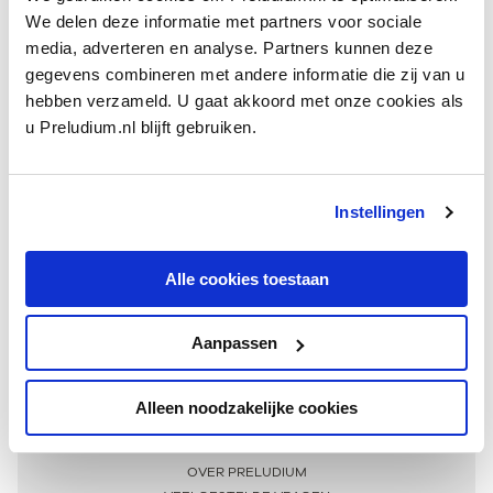
We delen deze informatie met partners voor sociale
media, adverteren en analyse. Partners kunnen deze
gegevens combineren met andere informatie die zij van u
hebben verzameld. U gaat akkoord met onze cookies als
u Preludium.nl blijft gebruiken.
Instellingen
Ontvang één keer per maand onze beste artikelen
over klassieke muziek
Alle cookies toestaan
Aanpassen
AANMELDEN NIEUWSBRIEF
Alleen noodzakelijke cookies
Meer informatie
OVER PRELUDIUM