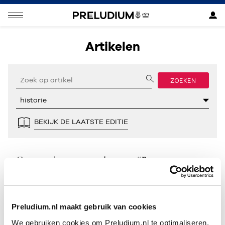
Artikelen
ZOEKEN
BEKIJK DE LAATSTE EDITIE
Geen resultaten gevonden voor “”.
Preludium.nl maakt gebruik van cookies
We gebruiken cookies om Preludium.nl te optimaliseren.