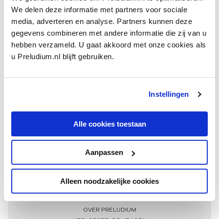
We delen deze informatie met partners voor sociale
media, adverteren en analyse. Partners kunnen deze
gegevens combineren met andere informatie die zij van u
hebben verzameld. U gaat akkoord met onze cookies als
u Preludium.nl blijft gebruiken.
Instellingen
Ontvang één keer per maand onze beste artikelen
over klassieke muziek
Alle cookies toestaan
Aanpassen
AANMELDEN NIEUWSBRIEF
Alleen noodzakelijke cookies
Meer informatie
OVER PRELUDIUM