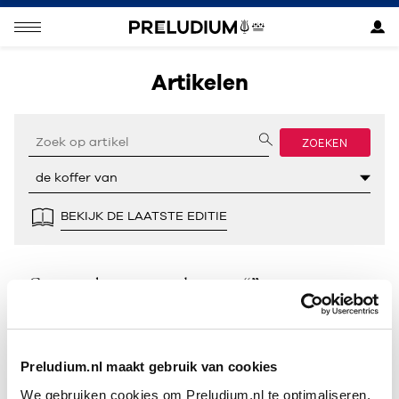
Artikelen
ZOEKEN
BEKIJK DE LAATSTE EDITIE
Geen resultaten gevonden voor “”.
Preludium.nl maakt gebruik van cookies
We gebruiken cookies om Preludium.nl te optimaliseren.