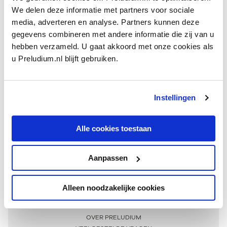
We delen deze informatie met partners voor sociale
media, adverteren en analyse. Partners kunnen deze
gegevens combineren met andere informatie die zij van u
hebben verzameld. U gaat akkoord met onze cookies als
u Preludium.nl blijft gebruiken.
Instellingen
Ontvang één keer per maand onze beste artikelen
over klassieke muziek
Alle cookies toestaan
Aanpassen
AANMELDEN NIEUWSBRIEF
Alleen noodzakelijke cookies
Meer informatie
OVER PRELUDIUM