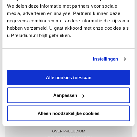
We delen deze informatie met partners voor sociale
media, adverteren en analyse. Partners kunnen deze
gegevens combineren met andere informatie die zij van u
hebben verzameld. U gaat akkoord met onze cookies als
u Preludium.nl blijft gebruiken.
Instellingen
Ontvang één keer per maand onze beste artikelen
over klassieke muziek
Alle cookies toestaan
Aanpassen
AANMELDEN NIEUWSBRIEF
Alleen noodzakelijke cookies
Meer informatie
OVER PRELUDIUM