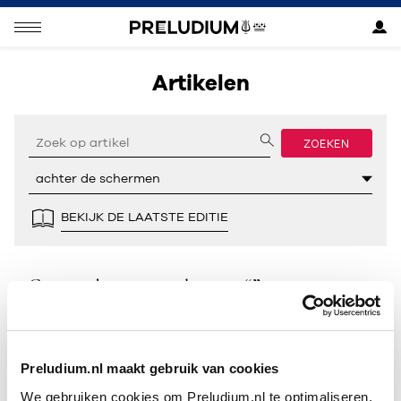
Artikelen
ZOEKEN
BEKIJK DE LAATSTE EDITIE
Geen resultaten gevonden voor “”.
Preludium.nl maakt gebruik van cookies
We gebruiken cookies om Preludium.nl te optimaliseren.