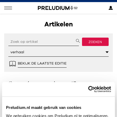
Artikelen
ZOEKEN
BEKIJK DE LAATSTE EDITIE
Geen resultaten gevonden voor “”.
Preludium.nl maakt gebruik van cookies
We gebruiken cookies om Preludium.nl te optimaliseren.