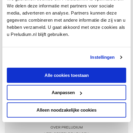
We delen deze informatie met partners voor sociale
media, adverteren en analyse. Partners kunnen deze
gegevens combineren met andere informatie die zij van u
hebben verzameld. U gaat akkoord met onze cookies als
u Preludium.nl blijft gebruiken.
Instellingen
Ontvang één keer per maand onze beste artikelen
over klassieke muziek
Alle cookies toestaan
Aanpassen
AANMELDEN NIEUWSBRIEF
Alleen noodzakelijke cookies
Meer informatie
OVER PRELUDIUM