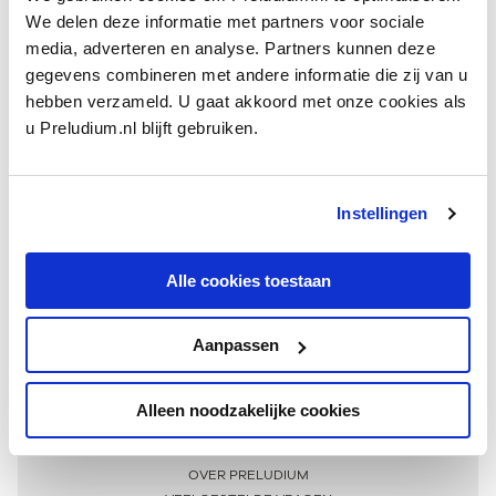
We delen deze informatie met partners voor sociale
media, adverteren en analyse. Partners kunnen deze
gegevens combineren met andere informatie die zij van u
hebben verzameld. U gaat akkoord met onze cookies als
u Preludium.nl blijft gebruiken.
Instellingen
Ontvang één keer per maand onze beste artikelen
over klassieke muziek
Alle cookies toestaan
Aanpassen
AANMELDEN NIEUWSBRIEF
Alleen noodzakelijke cookies
Meer informatie
OVER PRELUDIUM