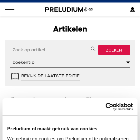
Artikelen
ZOEKEN
BEKIJK DE LAATSTE EDITIE
Geen resultaten gevonden voor “”.
Preludium.nl maakt gebruik van cookies
We gebruiken cookies om Preludium.nl te optimaliseren.