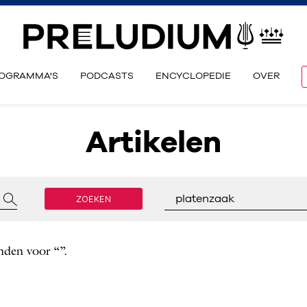
OGRAMMA'S
PODCASTS
ENCYCLOPEDIE
OVER
Artikelen
ZOEKEN
platenzaak
nden voor “”.