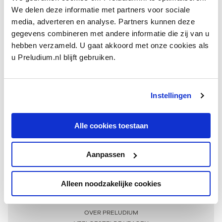
We delen deze informatie met partners voor sociale
media, adverteren en analyse. Partners kunnen deze
gegevens combineren met andere informatie die zij van u
hebben verzameld. U gaat akkoord met onze cookies als
u Preludium.nl blijft gebruiken.
Instellingen
Ontvang één keer per maand onze beste artikelen
over klassieke muziek
Alle cookies toestaan
Aanpassen
AANMELDEN NIEUWSBRIEF
Alleen noodzakelijke cookies
Meer informatie
OVER PRELUDIUM