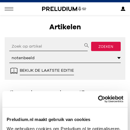
Artikelen
ZOEKEN
BEKIJK DE LAATSTE EDITIE
Geen resultaten gevonden voor “”.
Preludium.nl maakt gebruik van cookies
We gebruiken cookies om Preludium.nl te optimaliseren.