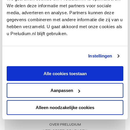
We delen deze informatie met partners voor sociale
media, adverteren en analyse. Partners kunnen deze
gegevens combineren met andere informatie die zij van u
hebben verzameld. U gaat akkoord met onze cookies als
u Preludium.nl blijft gebruiken.
Instellingen
Ontvang één keer per maand onze beste artikelen
over klassieke muziek
Alle cookies toestaan
Aanpassen
AANMELDEN NIEUWSBRIEF
Alleen noodzakelijke cookies
Meer informatie
OVER PRELUDIUM