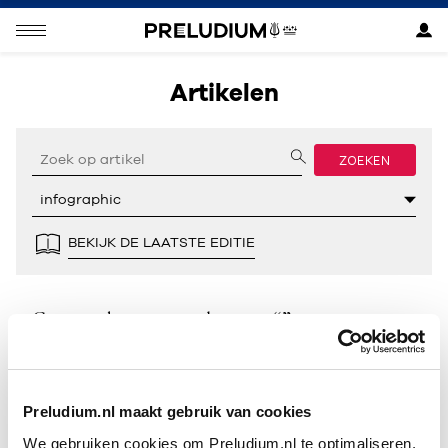
Artikelen
ZOEKEN
BEKIJK DE LAATSTE EDITIE
Geen resultaten gevonden voor “”.
Preludium.nl maakt gebruik van cookies
We gebruiken cookies om Preludium.nl te optimaliseren.