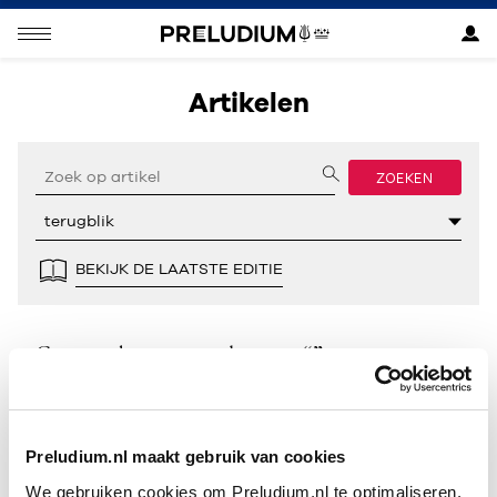
Artikelen
ZOEKEN
BEKIJK DE LAATSTE EDITIE
Geen resultaten gevonden voor “”.
Preludium.nl maakt gebruik van cookies
We gebruiken cookies om Preludium.nl te optimaliseren.