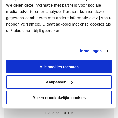
We delen deze informatie met partners voor sociale
media, adverteren en analyse. Partners kunnen deze
gegevens combineren met andere informatie die zij van u
hebben verzameld. U gaat akkoord met onze cookies als
u Preludium.nl blijft gebruiken.
Instellingen
Ontvang één keer per maand onze beste artikelen
over klassieke muziek
Alle cookies toestaan
Aanpassen
AANMELDEN NIEUWSBRIEF
Alleen noodzakelijke cookies
Meer informatie
OVER PRELUDIUM