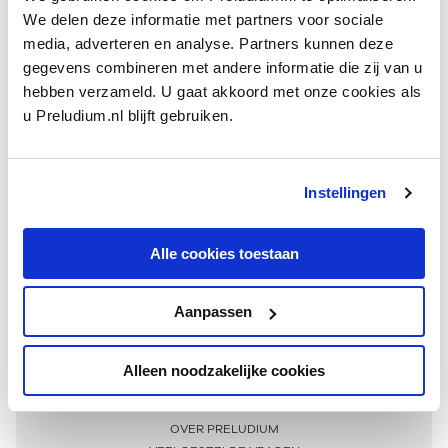
We delen deze informatie met partners voor sociale
media, adverteren en analyse. Partners kunnen deze
gegevens combineren met andere informatie die zij van u
hebben verzameld. U gaat akkoord met onze cookies als
u Preludium.nl blijft gebruiken.
Instellingen
Ontvang één keer per maand onze beste artikelen
over klassieke muziek
Alle cookies toestaan
Aanpassen
AANMELDEN NIEUWSBRIEF
Alleen noodzakelijke cookies
Meer informatie
OVER PRELUDIUM