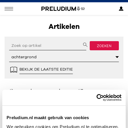
Artikelen
ZOEKEN
BEKIJK DE LAATSTE EDITIE
Geen resultaten gevonden voor “”.
Preludium.nl maakt gebruik van cookies
We gebruiken cookies om Preludium.nl te optimaliseren.