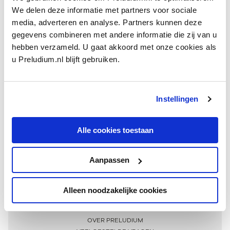
We delen deze informatie met partners voor sociale
media, adverteren en analyse. Partners kunnen deze
gegevens combineren met andere informatie die zij van u
hebben verzameld. U gaat akkoord met onze cookies als
u Preludium.nl blijft gebruiken.
Instellingen
Ontvang één keer per maand onze beste artikelen
over klassieke muziek
Alle cookies toestaan
Aanpassen
AANMELDEN NIEUWSBRIEF
Alleen noodzakelijke cookies
Meer informatie
OVER PRELUDIUM