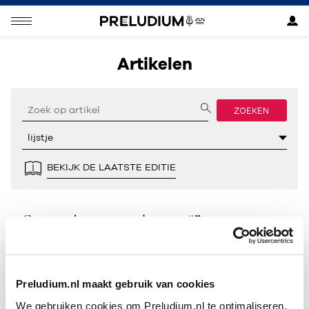
Artikelen
ZOEKEN
BEKIJK DE LAATSTE EDITIE
Geen resultaten gevonden voor “”.
Preludium.nl maakt gebruik van cookies
We gebruiken cookies om Preludium.nl te optimaliseren.