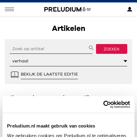
Artikelen
ZOEKEN
BEKIJK DE LAATSTE EDITIE
Geen resultaten gevonden voor “”.
Preludium.nl maakt gebruik van cookies
We gebruiken cookies om Preludium.nl te optimaliseren.