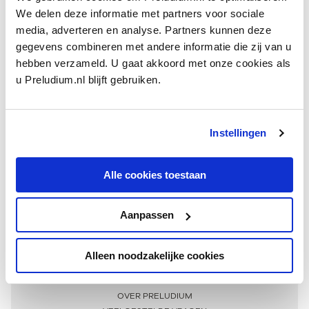
We delen deze informatie met partners voor sociale
media, adverteren en analyse. Partners kunnen deze
gegevens combineren met andere informatie die zij van u
hebben verzameld. U gaat akkoord met onze cookies als
u Preludium.nl blijft gebruiken.
Instellingen
Ontvang één keer per maand onze beste artikelen
over klassieke muziek
Alle cookies toestaan
Aanpassen
AANMELDEN NIEUWSBRIEF
Alleen noodzakelijke cookies
Meer informatie
OVER PRELUDIUM