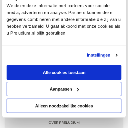
We delen deze informatie met partners voor sociale
media, adverteren en analyse. Partners kunnen deze
gegevens combineren met andere informatie die zij van u
hebben verzameld. U gaat akkoord met onze cookies als
u Preludium.nl blijft gebruiken.
Instellingen
Ontvang één keer per maand onze beste artikelen
over klassieke muziek
Alle cookies toestaan
Aanpassen
AANMELDEN NIEUWSBRIEF
Alleen noodzakelijke cookies
Meer informatie
OVER PRELUDIUM