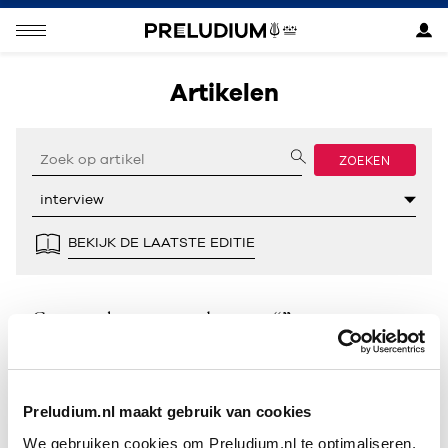
Artikelen
ZOEKEN
BEKIJK DE LAATSTE EDITIE
Geen resultaten gevonden voor “”.
Preludium.nl maakt gebruik van cookies
We gebruiken cookies om Preludium.nl te optimaliseren.