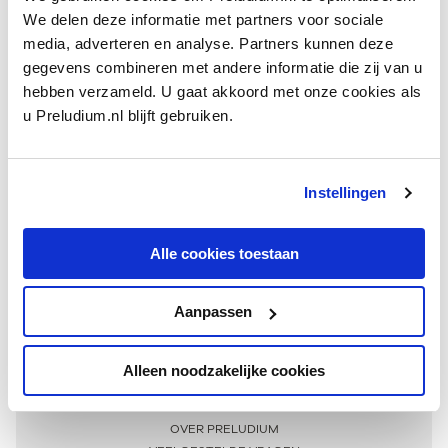
We delen deze informatie met partners voor sociale
media, adverteren en analyse. Partners kunnen deze
gegevens combineren met andere informatie die zij van u
hebben verzameld. U gaat akkoord met onze cookies als
u Preludium.nl blijft gebruiken.
Instellingen
Ontvang één keer per maand onze beste artikelen
over klassieke muziek
Alle cookies toestaan
Aanpassen
AANMELDEN NIEUWSBRIEF
Alleen noodzakelijke cookies
Meer informatie
OVER PRELUDIUM