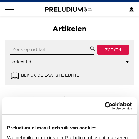
Artikelen
ZOEKEN
BEKIJK DE LAATSTE EDITIE
Geen resultaten gevonden voor “”.
Preludium.nl maakt gebruik van cookies
We gebruiken cookies om Preludium.nl te optimaliseren.