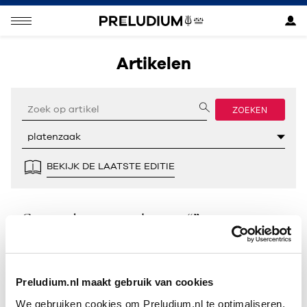
Artikelen
ZOEKEN
BEKIJK DE LAATSTE EDITIE
Geen resultaten gevonden voor “”.
Preludium.nl maakt gebruik van cookies
We gebruiken cookies om Preludium.nl te optimaliseren.