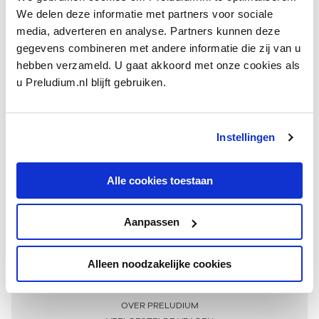
We delen deze informatie met partners voor sociale
media, adverteren en analyse. Partners kunnen deze
gegevens combineren met andere informatie die zij van u
hebben verzameld. U gaat akkoord met onze cookies als
u Preludium.nl blijft gebruiken.
Instellingen
Ontvang één keer per maand onze beste artikelen
over klassieke muziek
Alle cookies toestaan
Aanpassen
AANMELDEN NIEUWSBRIEF
Alleen noodzakelijke cookies
Meer informatie
OVER PRELUDIUM