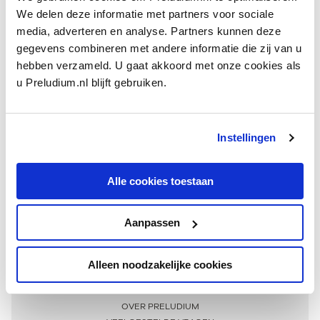
We delen deze informatie met partners voor sociale
media, adverteren en analyse. Partners kunnen deze
gegevens combineren met andere informatie die zij van u
hebben verzameld. U gaat akkoord met onze cookies als
u Preludium.nl blijft gebruiken.
Instellingen
Ontvang één keer per maand onze beste artikelen
over klassieke muziek
Alle cookies toestaan
Aanpassen
AANMELDEN NIEUWSBRIEF
Alleen noodzakelijke cookies
Meer informatie
OVER PRELUDIUM