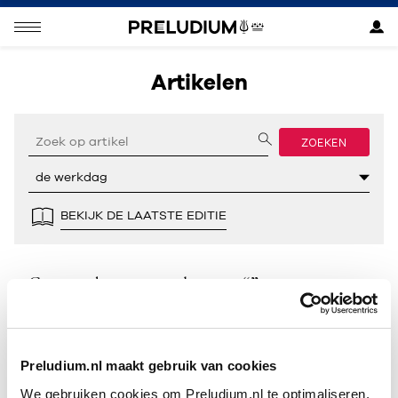
Artikelen
ZOEKEN
BEKIJK DE LAATSTE EDITIE
Geen resultaten gevonden voor “”.
Preludium.nl maakt gebruik van cookies
We gebruiken cookies om Preludium.nl te optimaliseren.