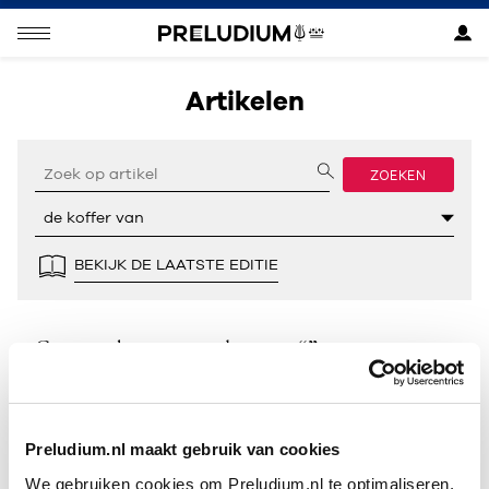
Artikelen
ZOEKEN
BEKIJK DE LAATSTE EDITIE
Geen resultaten gevonden voor “”.
Preludium.nl maakt gebruik van cookies
We gebruiken cookies om Preludium.nl te optimaliseren.