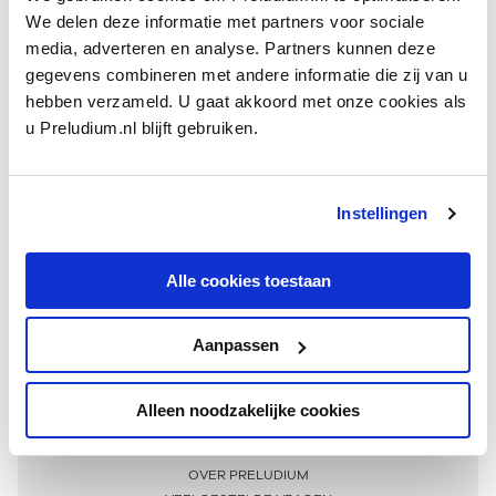
We delen deze informatie met partners voor sociale
media, adverteren en analyse. Partners kunnen deze
gegevens combineren met andere informatie die zij van u
hebben verzameld. U gaat akkoord met onze cookies als
u Preludium.nl blijft gebruiken.
Instellingen
Ontvang één keer per maand onze beste artikelen
over klassieke muziek
Alle cookies toestaan
Aanpassen
AANMELDEN NIEUWSBRIEF
Alleen noodzakelijke cookies
Meer informatie
OVER PRELUDIUM