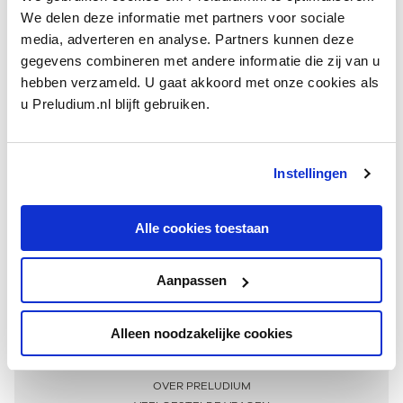
We delen deze informatie met partners voor sociale
media, adverteren en analyse. Partners kunnen deze
gegevens combineren met andere informatie die zij van u
hebben verzameld. U gaat akkoord met onze cookies als
u Preludium.nl blijft gebruiken.
Instellingen
Ontvang één keer per maand onze beste artikelen
over klassieke muziek
Alle cookies toestaan
Aanpassen
AANMELDEN NIEUWSBRIEF
Alleen noodzakelijke cookies
Meer informatie
OVER PRELUDIUM