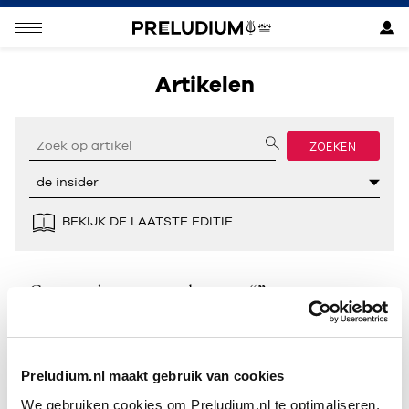
Artikelen
ZOEKEN
BEKIJK DE LAATSTE EDITIE
Geen resultaten gevonden voor “”.
Preludium.nl maakt gebruik van cookies
We gebruiken cookies om Preludium.nl te optimaliseren.