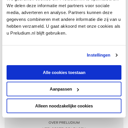
We delen deze informatie met partners voor sociale
media, adverteren en analyse. Partners kunnen deze
gegevens combineren met andere informatie die zij van u
hebben verzameld. U gaat akkoord met onze cookies als
u Preludium.nl blijft gebruiken.
Instellingen
Ontvang één keer per maand onze beste artikelen
over klassieke muziek
Alle cookies toestaan
Aanpassen
AANMELDEN NIEUWSBRIEF
Alleen noodzakelijke cookies
Meer informatie
OVER PRELUDIUM