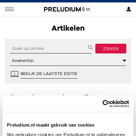
Artikelen
ZOEKEN
BEKIJK DE LAATSTE EDITIE
Geen resultaten gevonden voor “”.
Preludium.nl maakt gebruik van cookies
We gebruiken cookies om Preludium.nl te optimaliseren.