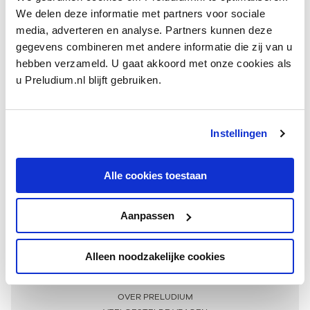
We delen deze informatie met partners voor sociale
media, adverteren en analyse. Partners kunnen deze
gegevens combineren met andere informatie die zij van u
hebben verzameld. U gaat akkoord met onze cookies als
u Preludium.nl blijft gebruiken.
Instellingen
Ontvang één keer per maand onze beste artikelen
over klassieke muziek
Alle cookies toestaan
Aanpassen
AANMELDEN NIEUWSBRIEF
Alleen noodzakelijke cookies
Meer informatie
OVER PRELUDIUM