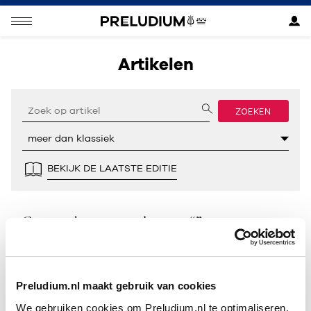
Artikelen
ZOEKEN
BEKIJK DE LAATSTE EDITIE
Geen resultaten gevonden voor “”.
Preludium.nl maakt gebruik van cookies
We gebruiken cookies om Preludium.nl te optimaliseren.