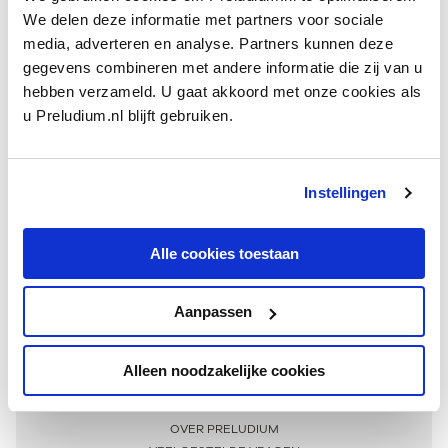
We delen deze informatie met partners voor sociale
media, adverteren en analyse. Partners kunnen deze
gegevens combineren met andere informatie die zij van u
hebben verzameld. U gaat akkoord met onze cookies als
u Preludium.nl blijft gebruiken.
Instellingen
Ontvang één keer per maand onze beste artikelen
over klassieke muziek
Alle cookies toestaan
Aanpassen
AANMELDEN NIEUWSBRIEF
Alleen noodzakelijke cookies
Meer informatie
OVER PRELUDIUM