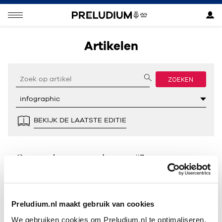
Artikelen
ZOEKEN
BEKIJK DE LAATSTE EDITIE
Geen resultaten gevonden voor “”.
Preludium.nl maakt gebruik van cookies
We gebruiken cookies om Preludium.nl te optimaliseren.