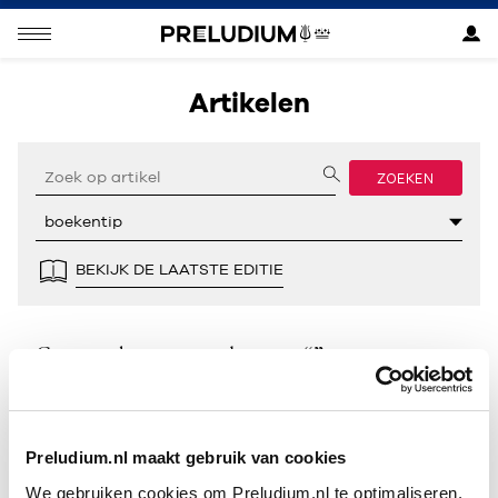
Artikelen
ZOEKEN
BEKIJK DE LAATSTE EDITIE
Geen resultaten gevonden voor “”.
Preludium.nl maakt gebruik van cookies
We gebruiken cookies om Preludium.nl te optimaliseren.