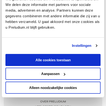
We delen deze informatie met partners voor sociale
media, adverteren en analyse. Partners kunnen deze
gegevens combineren met andere informatie die zij van u
hebben verzameld. U gaat akkoord met onze cookies als
u Preludium.nl blijft gebruiken.
Instellingen
Ontvang één keer per maand onze beste artikelen
over klassieke muziek
Alle cookies toestaan
Aanpassen
AANMELDEN NIEUWSBRIEF
Alleen noodzakelijke cookies
Meer informatie
OVER PRELUDIUM