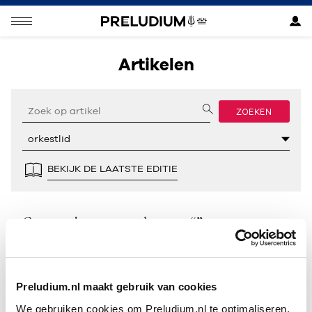
Artikelen
ZOEKEN
BEKIJK DE LAATSTE EDITIE
Geen resultaten gevonden voor “”.
Preludium.nl maakt gebruik van cookies
We gebruiken cookies om Preludium.nl te optimaliseren.