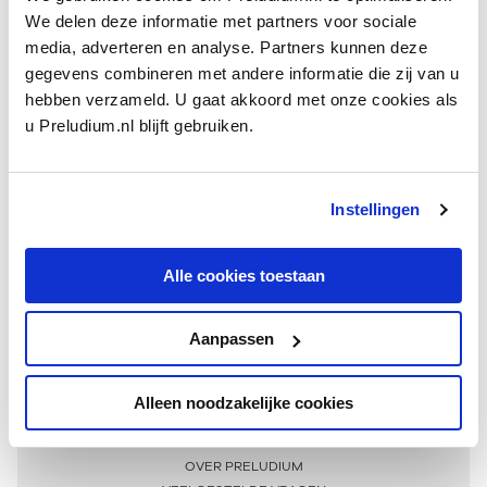
We delen deze informatie met partners voor sociale
media, adverteren en analyse. Partners kunnen deze
gegevens combineren met andere informatie die zij van u
hebben verzameld. U gaat akkoord met onze cookies als
u Preludium.nl blijft gebruiken.
Instellingen
Ontvang één keer per maand onze beste artikelen
over klassieke muziek
Alle cookies toestaan
Aanpassen
AANMELDEN NIEUWSBRIEF
Alleen noodzakelijke cookies
Meer informatie
OVER PRELUDIUM