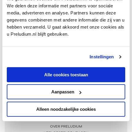
We delen deze informatie met partners voor sociale
media, adverteren en analyse. Partners kunnen deze
gegevens combineren met andere informatie die zij van u
hebben verzameld. U gaat akkoord met onze cookies als
u Preludium.nl blijft gebruiken.
Instellingen
Ontvang één keer per maand onze beste artikelen
over klassieke muziek
Alle cookies toestaan
Aanpassen
AANMELDEN NIEUWSBRIEF
Alleen noodzakelijke cookies
Meer informatie
OVER PRELUDIUM