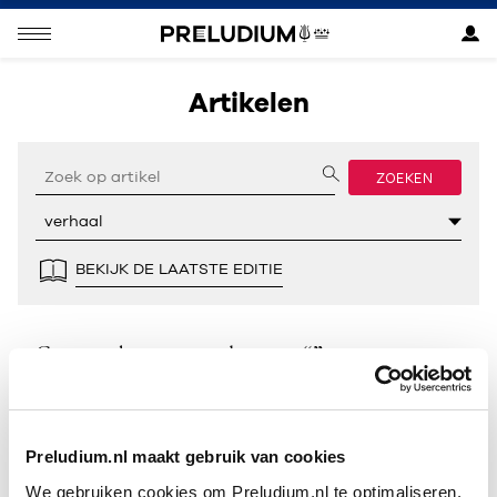
Artikelen
ZOEKEN
BEKIJK DE LAATSTE EDITIE
Geen resultaten gevonden voor “”.
Preludium.nl maakt gebruik van cookies
We gebruiken cookies om Preludium.nl te optimaliseren.