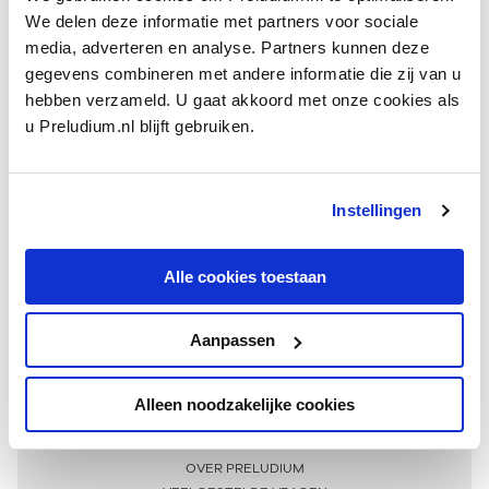
We delen deze informatie met partners voor sociale
media, adverteren en analyse. Partners kunnen deze
gegevens combineren met andere informatie die zij van u
hebben verzameld. U gaat akkoord met onze cookies als
u Preludium.nl blijft gebruiken.
Instellingen
Ontvang één keer per maand onze beste artikelen
over klassieke muziek
Alle cookies toestaan
Aanpassen
AANMELDEN NIEUWSBRIEF
Alleen noodzakelijke cookies
Meer informatie
OVER PRELUDIUM