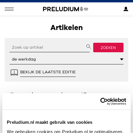
Artikelen
ZOEKEN
BEKIJK DE LAATSTE EDITIE
Geen resultaten gevonden voor “”.
Preludium.nl maakt gebruik van cookies
We gebruiken cookies om Preludium.nl te optimaliseren.