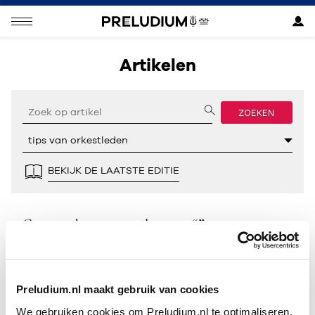
Artikelen
ZOEKEN
BEKIJK DE LAATSTE EDITIE
Geen resultaten gevonden voor “”.
Preludium.nl maakt gebruik van cookies
We gebruiken cookies om Preludium.nl te optimaliseren.