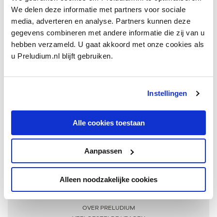
We delen deze informatie met partners voor sociale
media, adverteren en analyse. Partners kunnen deze
gegevens combineren met andere informatie die zij van u
hebben verzameld. U gaat akkoord met onze cookies als
u Preludium.nl blijft gebruiken.
Instellingen
Ontvang één keer per maand onze beste artikelen
over klassieke muziek
Alle cookies toestaan
Aanpassen
AANMELDEN NIEUWSBRIEF
Alleen noodzakelijke cookies
Meer informatie
OVER PRELUDIUM