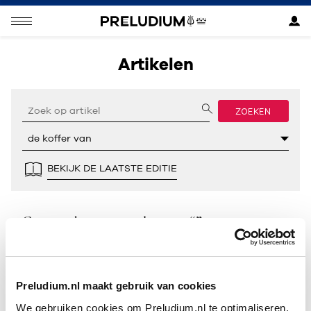
Artikelen
ZOEKEN
BEKIJK DE LAATSTE EDITIE
Geen resultaten gevonden voor “”.
Preludium.nl maakt gebruik van cookies
We gebruiken cookies om Preludium.nl te optimaliseren.