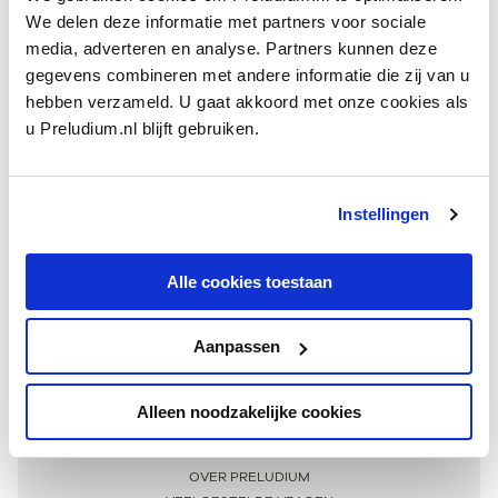
We delen deze informatie met partners voor sociale
media, adverteren en analyse. Partners kunnen deze
gegevens combineren met andere informatie die zij van u
hebben verzameld. U gaat akkoord met onze cookies als
u Preludium.nl blijft gebruiken.
Instellingen
Ontvang één keer per maand onze beste artikelen
over klassieke muziek
Alle cookies toestaan
Aanpassen
AANMELDEN NIEUWSBRIEF
Alleen noodzakelijke cookies
Meer informatie
OVER PRELUDIUM